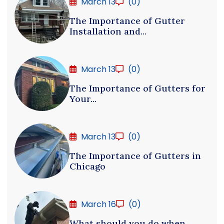
March 13
(0)
The Importance of Gutter
Installation and...
March 13
(0)
The Importance of Gutters for
Your...
March 13
(0)
The Importance of Gutters in
Chicago
March 16
(0)
What should you do when