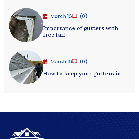
March 16
(0)
Importance of gutters with
free fall
March 16
(0)
How to keep your gutters in...