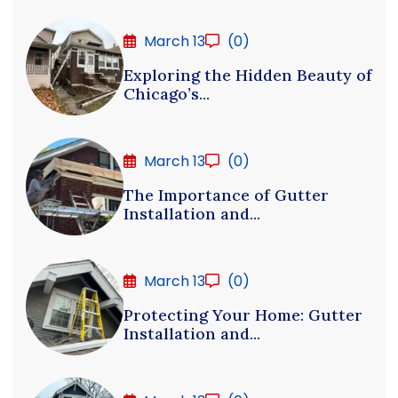
March 13
(0)
Exploring the Hidden Beauty of
Chicago’s...
March 13
(0)
The Importance of Gutter
Installation and...
March 13
(0)
Protecting Your Home: Gutter
Installation and...