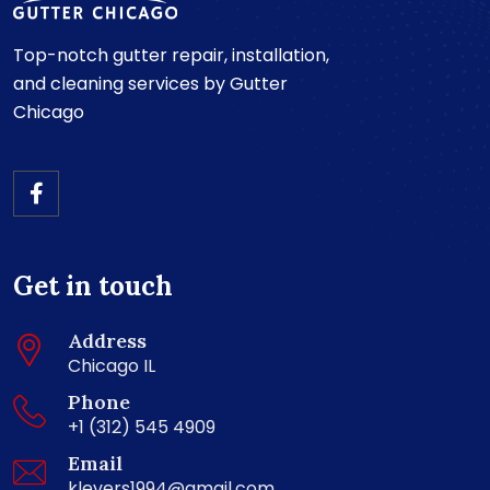
Top-notch gutter repair, installation,
and cleaning services by Gutter
Chicago
Get in touch
Address
Chicago IL
Phone
+1 (312) 545 4909
Email
klevers1994@gmail.com